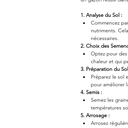
1. Analyse du Sol :
Commencez par a
nutriments. Cel
nécessaires.
2. Choix des Semenc
Optez pour des v
chaleur et qui p
3. Préparation du Sol
Préparez le sol
pour améliorer l
4. Semis :
Semez les grain
températures so
5. Arrosage :
Arrosez réguliè