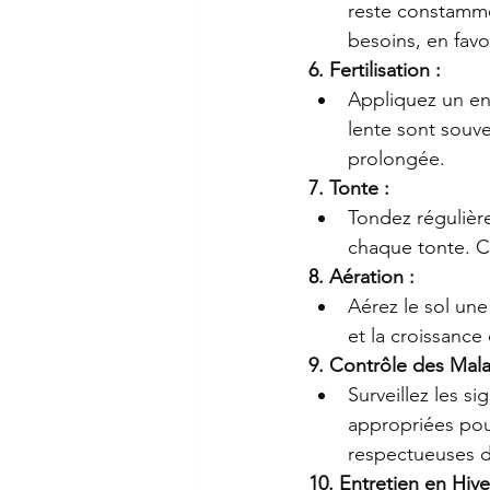
reste constammen
besoins, en favo
6. Fertilisation :
Appliquez un eng
lente sont souv
prolongée.
7. Tonte :
Tondez régulière
chaque tonte. C
8. Aération :
Aérez le sol une 
et la croissance
9. Contrôle des Mala
Surveillez les s
appropriées pour
respectueuses d
10. Entretien en Hive