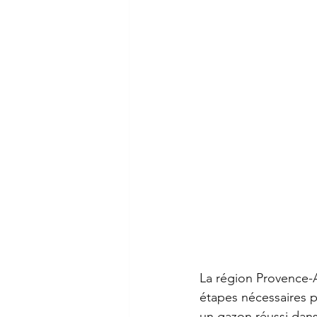
La région Provence-A
étapes nécessaires p
un gazon réussi dans