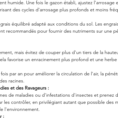
t humide. Une fois le gazon établi, ajustez l'arrosage 
risant des cycles d'arrosage plus profonds et moins fré
rais équilibré adapté aux conditions du sol. Les engrais 
ent recommandés pour fournir des nutriments sur une pé
ment, mais évitez de couper plus d'un tiers de la hauteu
ela favorise un enracinement plus profond et une herbe
fois par an pour améliorer la circulation de l'air, la pénét
 des racines.
dies et des Ravageurs :
ignes de maladies ou d'infestations d'insectes et prenez
 les contrôler, en privilégiant autant que possible des
e l'environnement.
r :