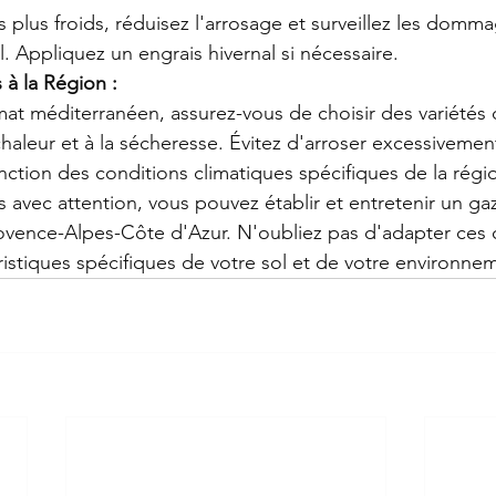
 plus froids, réduisez l'arrosage et surveillez les domm
l. Appliquez un engrais hivernal si nécessaire.
 à la Région :
mat méditerranéen, assurez-vous de choisir des variétés
 chaleur et à la sécheresse. Évitez d'arroser excessivement
onction des conditions climatiques spécifiques de la régi
s avec attention, vous pouvez établir et entretenir un ga
ovence-Alpes-Côte d'Azur. N'oubliez pas d'adapter ces c
ristiques spécifiques de votre sol et de votre environnem