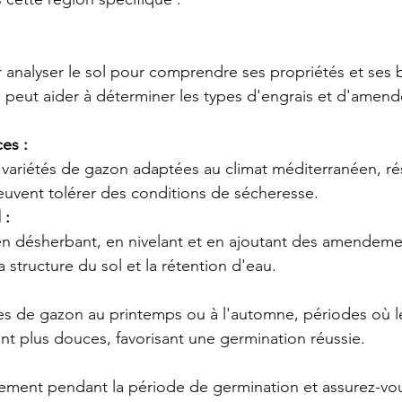
nalyser le sol pour comprendre ses propriétés et ses 
a peut aider à déterminer les types d'engrais et d'amen
es :
ariétés de gazon adaptées au climat méditerranéen, rési
euvent tolérer des conditions de sécheresse.
 :
 en désherbant, en nivelant et en ajoutant des amendem
a structure du sol et la rétention d'eau.
es de gazon au printemps ou à l'automne, périodes où l
nt plus douces, favorisant une germination réussie.
rement pendant la période de germination et assurez-vou