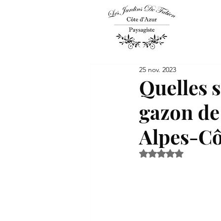
25 nov. 2023
Quelles s
gazon de
Alpes-Cô
Noté NaN étoiles s