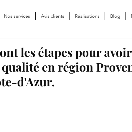
Nos services
Avis clients
Réalisations
Blog
ont les étapes pour avoi
 qualité en région Prove
te-d'Azur.
ur 5.