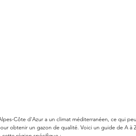
lpes-Côte d'Azur a un climat méditerranéen, ce qui peut
our obtenir un gazon de qualité. Voici un guide de A à Z
 cette région spécifique :