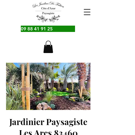
09 88 41 91 25
Jardinier Paysagiste
Les Arcs 83460