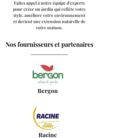
Faites appel à notre équipe d'experts
pour créer un jardin qui reflète votre
style, améliore votre environnement
et devient une extension naturelle de
votre maison.
Nos fournisseurs et partenaires
Bergon
Racine