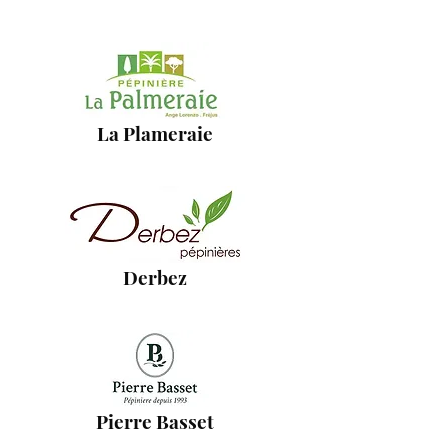
La Plameraie
Derbez
Pierre Basset