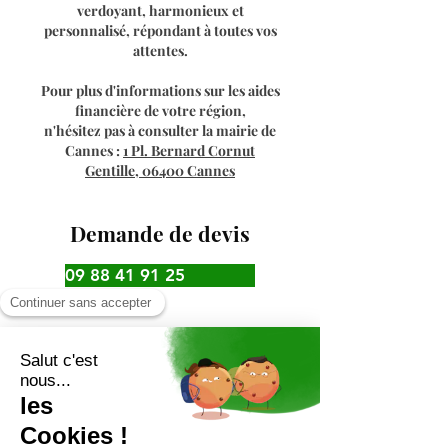
verdoyant, harmonieux et
personnalisé, répondant à toutes vos
attentes.
Pour plus d'informations sur les aides
financière
de votre région,
n'hésitez
pas à consulter la mairie de
Cannes
:
1 Pl. Bernard Cornut
Gentille, 06400 Cannes
Demande de devis
09 88 41 91 25
Appel gratuit
Votre demande concerne :