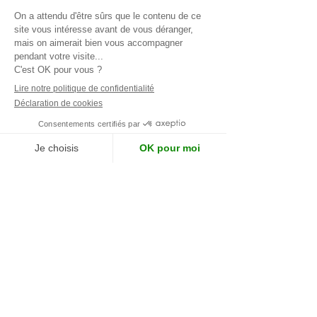
Prénom
Nom
E-mail
Téléphone
Adresse