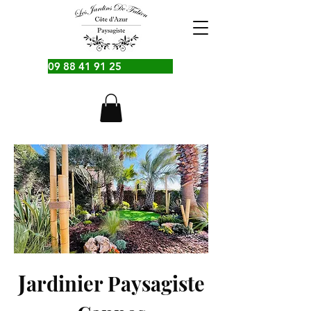
09 88 41 91 25
J
ardinier Paysagiste