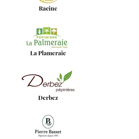
Racine
La Plameraie
Derbez