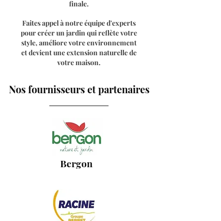
finale.
Faites appel à notre équipe d'experts
pour créer un jardin qui reflète votre
style, améliore votre environnement
et devient une extension naturelle de
votre maison.
Nos fournisseurs et partenaires
Bergon