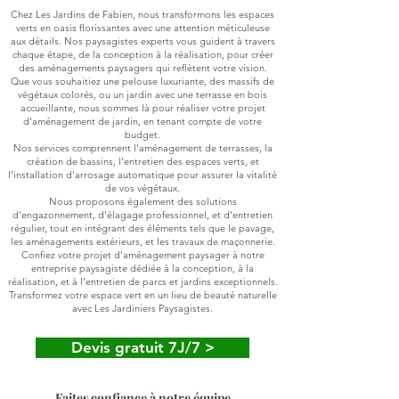
Chez Les Jardins de Fabien, nous transformons les espaces
verts en oasis florissantes avec une attention méticuleuse
aux détails. Nos paysagistes experts vous guident à travers
chaque étape, de la conception à la réalisation, pour créer
des aménagements paysagers qui reflètent votre vision.
Que vous souhaitiez une pelouse luxuriante, des massifs de
végétaux colorés, ou un jardin avec une terrasse en bois
accueillante, nous sommes là pour réaliser votre projet
d'aménagement de jardin, en tenant compte de votre
budget.
Nos services comprennent l'aménagement de terrasses, la
création de bassins, l'entretien des espaces verts, et
l'installation d'arrosage automatique pour assurer la vitalité
de vos végétaux.
Nous proposons également des solutions
d'engazonnement, d'élagage professionnel, et d'entretien
régulier, tout en intégrant des éléments tels que le pavage,
les aménagements extérieurs, et les travaux de maçonnerie.
Confiez votre projet d'aménagement paysager à notre
entreprise paysagiste dédiée à la conception, à la
réalisation, et à l'entretien de parcs et jardins exceptionnels.
Transformez votre espace vert en un lieu de beauté naturelle
avec Les Jardiniers Paysagistes.
Devis gratuit 7J/7 >
Faites confiance à notre équipe